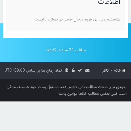
اطلاعات
متاسفیم ولی این فروم درحال حاضر در دسترس نیست.
مطالب 24 ساعت گذشته
خانه
تالار
تمام زمان ها بر اساس
UTC+09:00
تعهدي برای صحت مطالب نمی دهیم.اعضا مسئول پست خود هستند. ممکن
است کپی بعضی مطالب خلاف قوانین باشد.