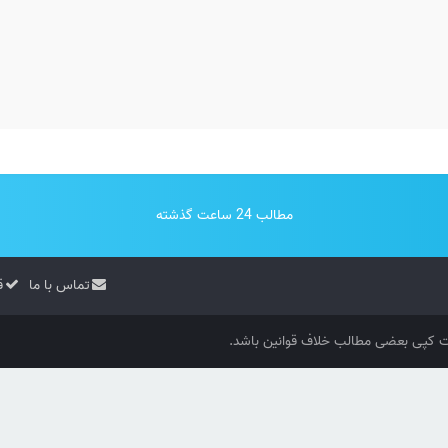
مطالب 24 ساعت گذشته
تماس با ما
ق
کپی بعضی مطالب خلاف قوانین باشد.