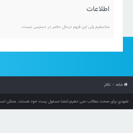
اطلاعات
متاسفیم ولی این فروم درحال حاضر در دسترس نیست.
خانه
تالار
تعهدي برای صحت مطالب نمی دهیم.اعضا مسئول پست خود هستند. ممکن است 