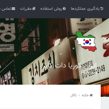
یادگیری عملکردها
روش استفاده
مقررات
تماس با
ایران کوریا دات کام
Iran Korea
خانه
تالار