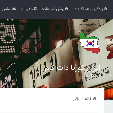
یادگیری عملکردها
روش استفاده
مقررات
تماس با
ایران کوریا دات کام
Iran Korea
خانه
تالار