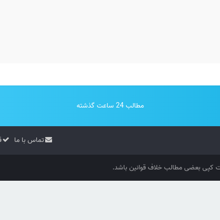
مطالب 24 ساعت گذشته
تماس با ما
ق
کپی بعضی مطالب خلاف قوانین باشد.