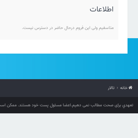
اطلاعات
متاسفیم ولی این فروم درحال حاضر در دسترس نیست.
خانه
تالار
تعهدي برای صحت مطالب نمی دهیم.اعضا مسئول پست خود هستند. ممکن است 