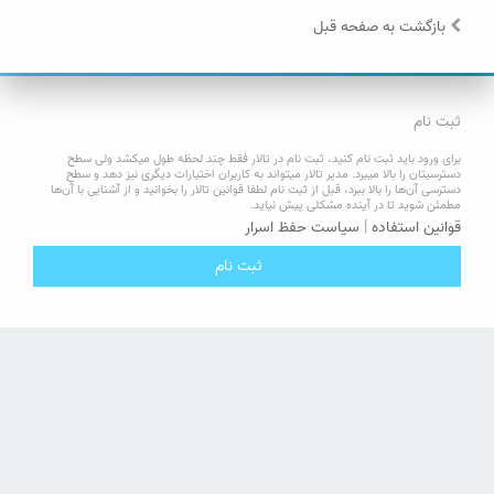
بازگشت به صفحه قبل
ثبت نام
برای ورود باید ثبت نام کنید، ثبت نام در تالار فقط چند لحظه طول میکشد ولی سطح
دسترسیتان را بالا میبرد. مدیر تالار میتواند به کاربران اختیارات دیگری نیز دهد و سطح
دسترسی آن‌ها را بالا ببرد، قبل از ثبت نام لطفا قوانین تالار را بخوانید و از آشنایی با آن‌ها
مطمئن شوید تا در آینده مشکلی پیش نیاید.
قوانین استفاده
|
سیاست حفظ اسرار
ثبت نام