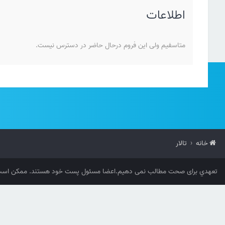
اطلاعات
متاسفیم ولی این فروم درحال حاضر در دسترس نیست.
خانه
تالار
تعهدي برای صحت مطالب نمی دهیم.اعضا مسئول پست خود هستند. ممکن است 