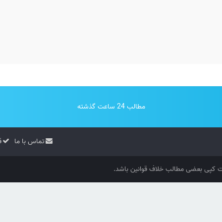
مطالب 24 ساعت گذشته
تماس با ما
ق
کپی بعضی مطالب خلاف قوانین باشد.