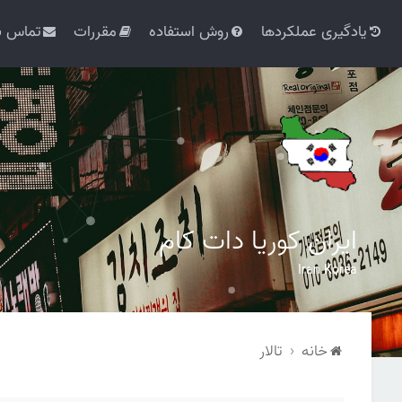
یادگیری عملکردها
روش استفاده
مقررات
تماس با
ایران کوریا دات کام
Iran Korea
خانه
تالار