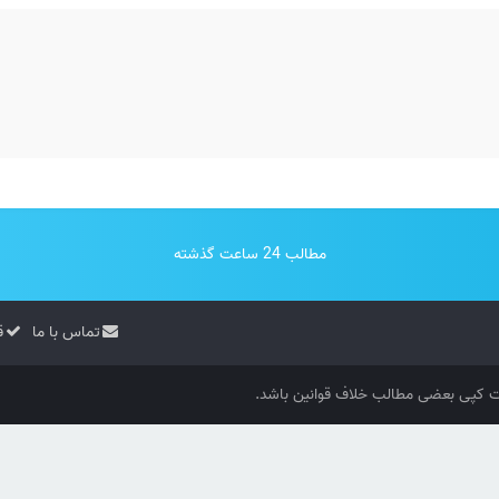
مطالب 24 ساعت گذشته
تماس با ما
ق
کپی بعضی مطالب خلاف قوانین باشد.