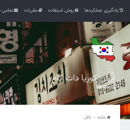
یادگیری عملکردها
روش استفاده
مقررات
تماس با
ایران کوریا دات کام
Iran Korea
خانه
تالار