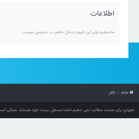
اطلاعات
متاسفیم ولی این فروم درحال حاضر در دسترس نیست.
خانه
تالار
تعهدي برای صحت مطالب نمی دهیم.اعضا مسئول پست خود هستند. ممکن است 