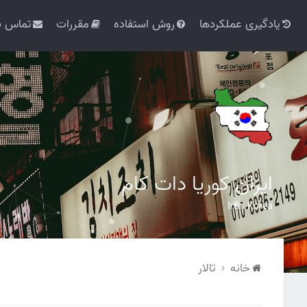
یادگیری عملکردها
روش استفاده
مقررات
تماس با
ایران کوریا دات کام
Iran Korea
خانه
تالار