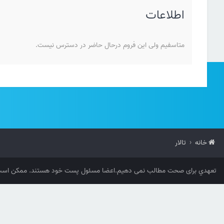
اطلاعات
متاسفیم ولی این فروم درحال حاضر در دسترس نیست.
خانه
تالار
تعهدي برای صحت مطالب نمی دهیم.اعضا مسئول پست خود هستند. ممکن است 