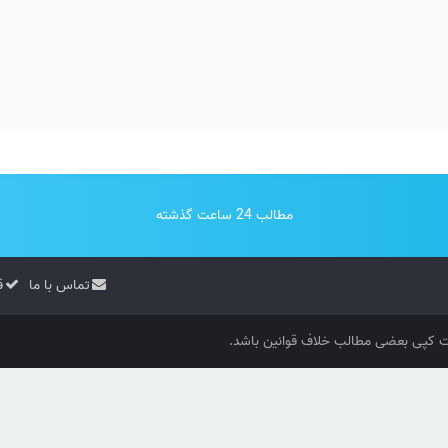
مطالب 24 ساعت گذشته
تماس با ما
ق
کپی بعضی مطالب خلاف قوانین باشد.