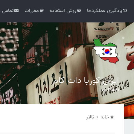
یادگیری عملکردها
روش استفاده
مقررات
تماس با
ایران کوریا دات کام
Iran Korea
خانه
تالار