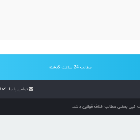
مطالب 24 ساعت گذشته
تماس با ما
ق
کپی بعضی مطالب خلاف قوانین باشد.