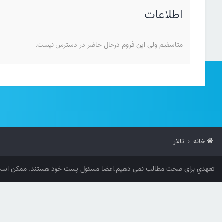
اطلاعات
متاسفیم ولی این فروم درحال حاضر در دسترس نیست.
خانه
تالار
تعهدي برای صحت مطالب نمی دهیم.اعضا مسئول پست خود هستند. ممکن است 